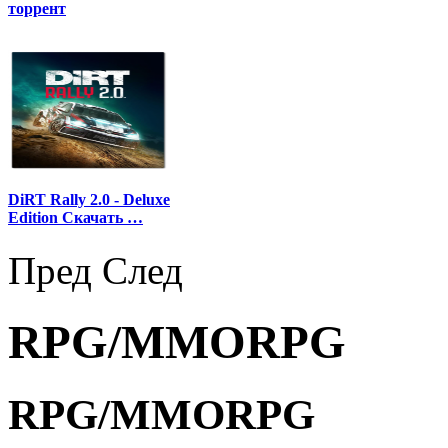
торрент
DiRT Rally 2.0 - Deluxe
Edition Скачать …
Пред
След
RPG/MMORPG
RPG/MMORPG