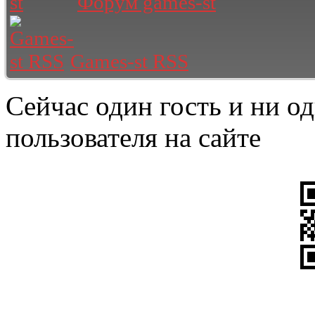
Форум games-st
Games-st RSS
Сейчас один гость и ни о
пользователя на сайте