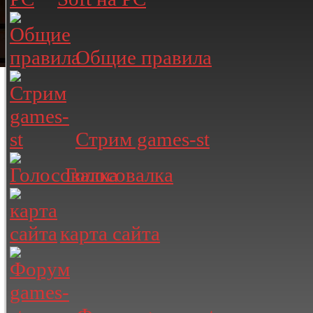
Общие правила
Стрим games-st
Голосовалка
карта сайта