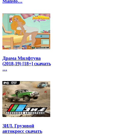
Mansto…
Драма Милфтуна
(2018-19) [18+] скачать
…
ЗИЛ. Грузовой
автокросс скачать