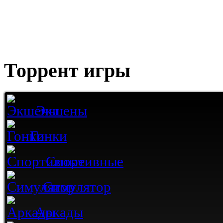
Торрент игры
Экшены
Гонки
Спортивные
Симулятор
Аркады