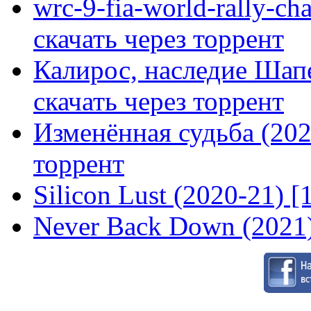
wrc-9-fia-world-rally-ch
скачать через торрент
Калирос, наследие Шап
скачать через торрент
Изменённая судьба (2020
торрент
Silicon Lust (2020-21) [
Never Back Down (2021)