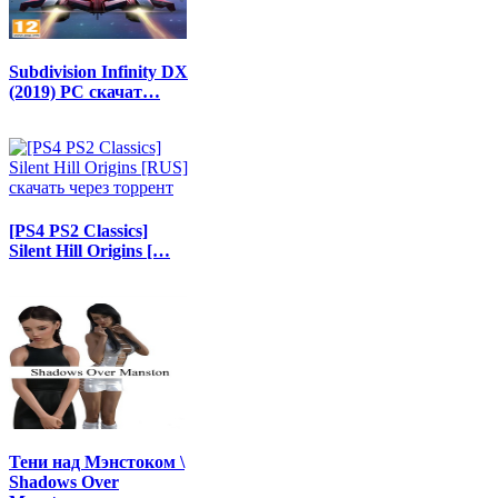
Subdivision Infinity DX
(2019) PC скачат…
[PS4 PS2 Classics]
Silent Hill Origins […
Тени над Мэнстоком \
Shadows Over