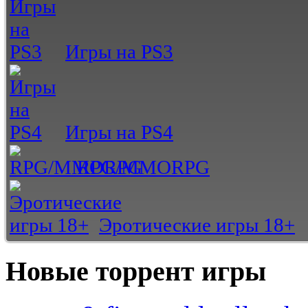
Игры на PS3
Игры на PS4
RPG/MMORPG
Эротические игры 18+
Новые торрент игры