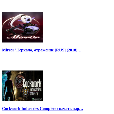
Mirror \ Зеркало, отражение [RUS] (2018)…
Cockwork Industries Complete скачать чар…