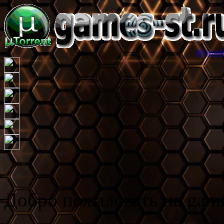
Игровой торрент трек
Добро пожаловать на game