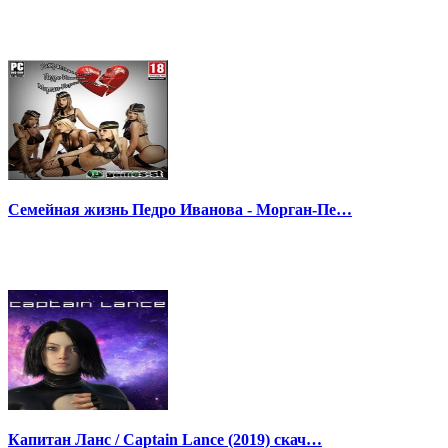
Семейная жизнь Педро Иванова - Морган-Пе…
Капитан Ланс / Captain Lance (2019) скач…