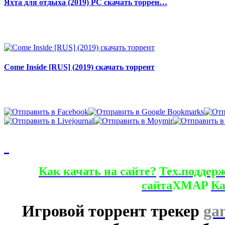
Яхта для отдыха (2019) PC скачать торрен…
Come Inside [RUS] (2019) скачать торрент
Как качать на сайте?
Тех.поддер
сайта
XMAP
Ка
Игровой торрент трекер
ga