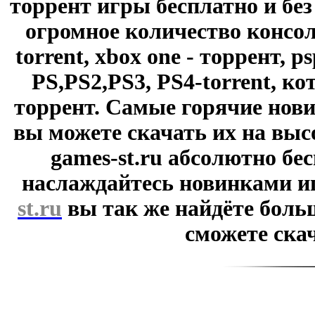
торрент игры бесплатно и без
огромное количество консол
torrent, xbox one - торрент, p
PS,PS2,PS3, PS4-torrent, к
торрент. Самые горячие нови
вы можете скачать их на выс
games-st.ru абсолютно бе
наслаждайтесь новинками и
st.ru
вы так же найдёте боль
сможете скач