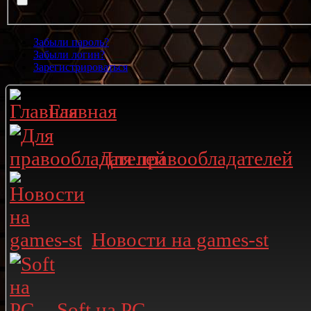
Забыли пароль?
Забыли логин?
Зарегистрироваться
Главная
Для правообладателей
Новости на games-st
Soft на PC