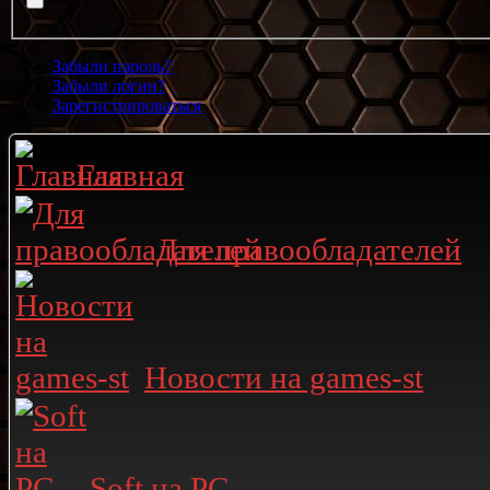
Забыли пароль?
Забыли логин?
Зарегистрироваться
Главная
Для правообладателей
Новости на games-st
Soft на PC