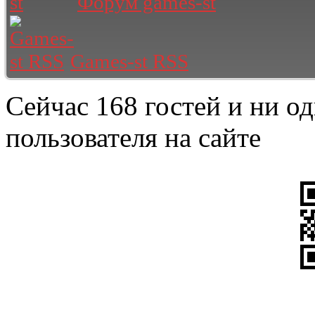
Форум games-st
Games-st RSS
Сейчас 168 гостей и ни о
пользователя на сайте