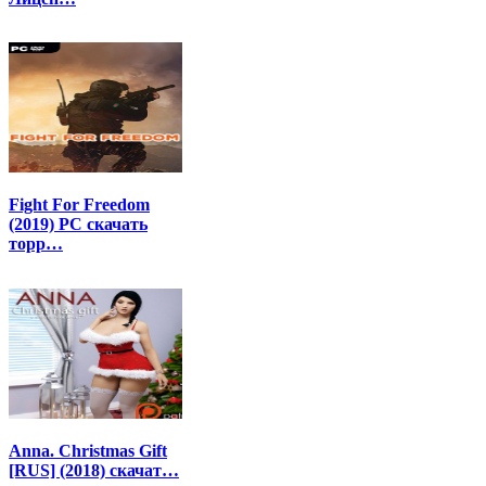
Fight For Freedom
(2019) PC скачать
торр…
Anna. Christmas Gift
[RUS] (2018) скачат…