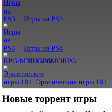
Игры на PS3
Игры на PS4
RPG/MMORPG
Эротические игры 18+
Новые торрент игры