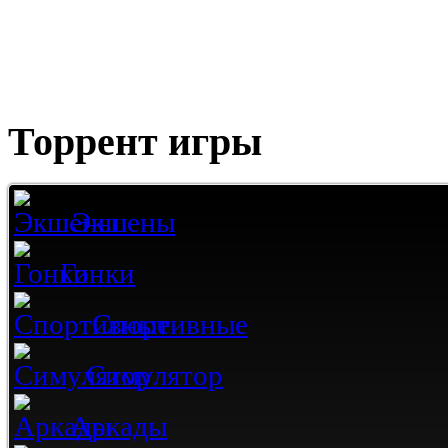
Торрент игры
Экшены
Гонки
Спортивные
Симулятор
Аркады