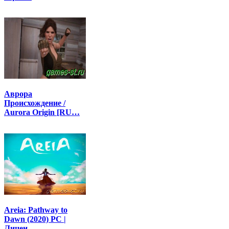
Аврора
Происхождение /
Aurora Origin [RU…
Areia: Pathway to
Dawn (2020) PC |
Лицен…