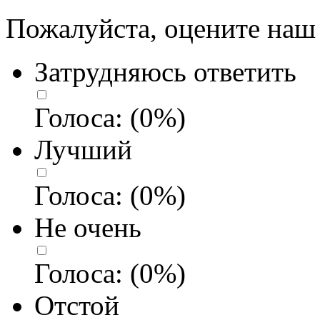
Пожалуйста, оцените наш 
Затрудняюсь ответить
Голоса:
(
0
%)
Лучший
Голоса:
(
0
%)
Не очень
Голоса:
(
0
%)
Отстой