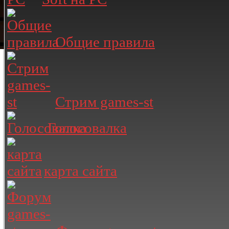
Общие правила
Стрим games-st
Голосовалка
карта сайта