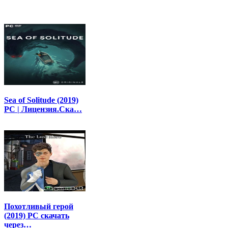
Sea of Solitude (2019)
PC | Лицензия.Ска…
Похотливый герой
(2019) PC скачать
через…