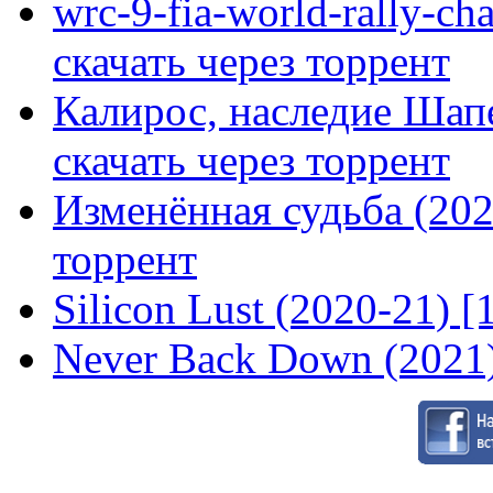
wrc-9-fia-world-rally-ch
скачать через торрент
Калирос, наследие Шап
скачать через торрент
Изменённая судьба (2020
торрент
Silicon Lust (2020-21) [
Never Back Down (2021)