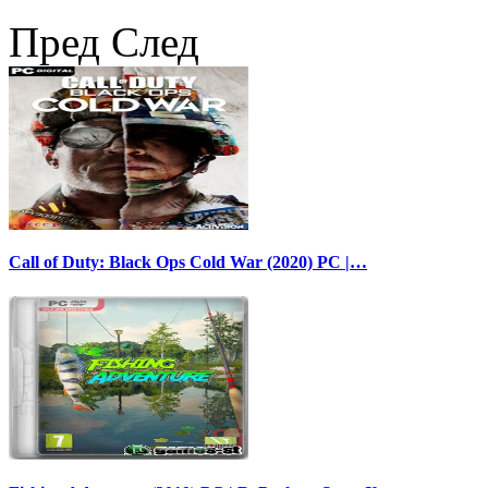
Пред
След
Call of Duty: Black Ops Cold War (2020) PC |…