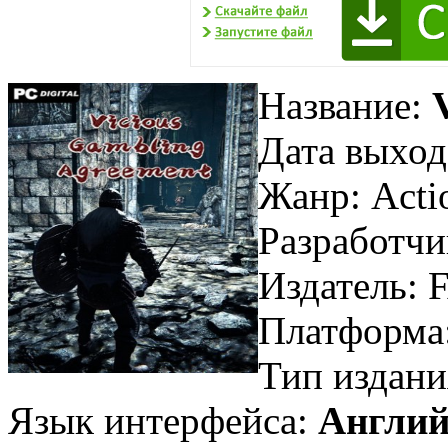
Название:
Дата выход
Жанр: Acti
Разработч
Издатель:
Платформа
Тип издани
Язык интерфейса:
Англий