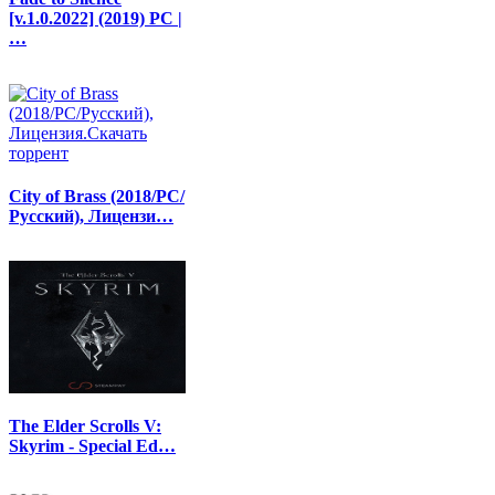
[v.1.0.2022] (2019) PC |
…
City of Brass (2018/PC/
Русский), Лицензи…
The Elder Scrolls V:
Skyrim - Special Ed…