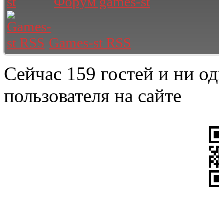
Форум games-st
Games-st RSS
Сейчас 159 гостей и ни о
пользователя на сайте