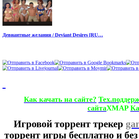
Девиантные желания / Deviant Desires [RU…
Как качать на сайте?
Тех.поддер
сайта
XMAP
Ка
Игровой торрент трекер
ga
торрент игры бесплатно и без