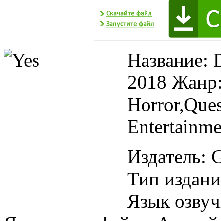
Название: 
2018 Жанр
Horror,Que
Entertainm
Издатель: 
Тип издани
Язык озву