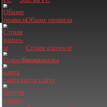
Общие правила
Стрим games-st
Голосовалка
карта сайта