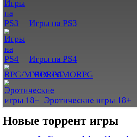
Игры на PS3
Игры на PS4
RPG/MMORPG
Эротические игры 18+
Новые торрент игры