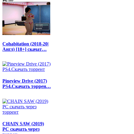
Cohabitation (2018-20|
Англ) [18+] скачат…
Pineview Drive (2017)
PS4.Скачать торрен…
CHAIN SAW (2019)
РС скачать через