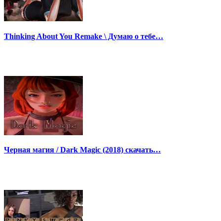
Thinking About You Remake \ Думаю о тебе…
Черная магия / Dark Magic (2018) скачать…