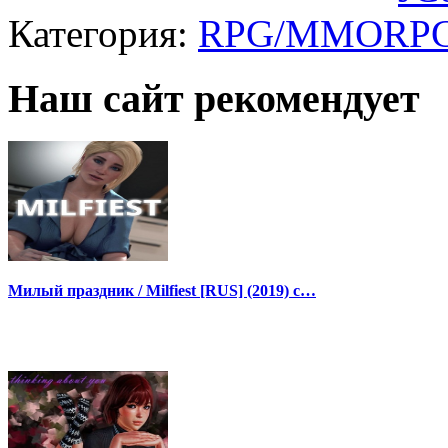
Категория:
RPG/MMORP
Наш сайт рекомендует
Милый праздник / Milfiest [RUS] (2019) с…