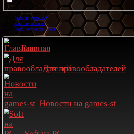
Забыли пароль?
Забыли логин?
Зарегистрироваться
Главная
Для правообладателей
Новости на games-st
Soft на PC