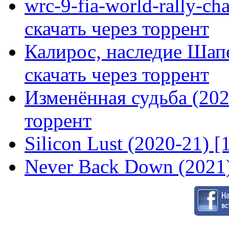
wrc-9-fia-world-rally-ch
скачать через торрент
Калирос, наследие Шап
скачать через торрент
Изменённая судьба (2020
торрент
Silicon Lust (2020-21) [
Never Back Down (2021)