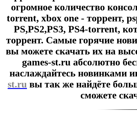
огромное количество консол
torrent, xbox one - торрент, p
PS,PS2,PS3, PS4-torrent, к
торрент. Самые горячие нови
вы можете скачать их на выс
games-st.ru абсолютно бе
наслаждайтесь новинками и
st.ru
вы так же найдёте боль
сможете скач