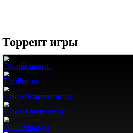
Торрент игры
Экшены
Гонки
Спортивные
Симулятор
Аркады