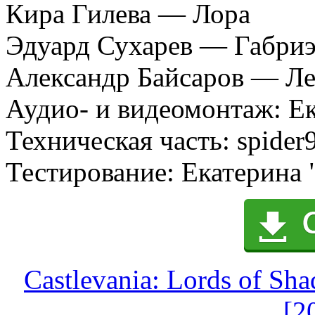
Кира Гилева — Лора
Эдуард Сухарев — Габриэ
Александр Байсаров — Ле
Аудио- и видеомонтаж:
Ек
Техническая часть:
spider
Тестирование:
Екатерина "
Castlevania: Lords of Sh
[2