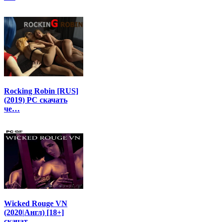
Rocking Robin [RUS]
(2019) PC скачать
че…
Wicked Rouge VN
(2020|Англ) [18+]
скачат…