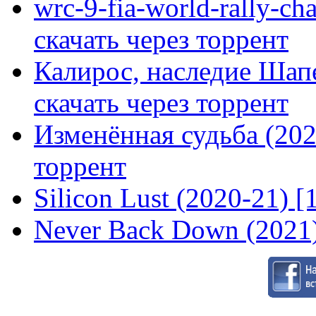
wrc-9-fia-world-rally-ch
скачать через торрент
Калирос, наследие Шап
скачать через торрент
Изменённая судьба (2020
торрент
Silicon Lust (2020-21) [
Never Back Down (2021)