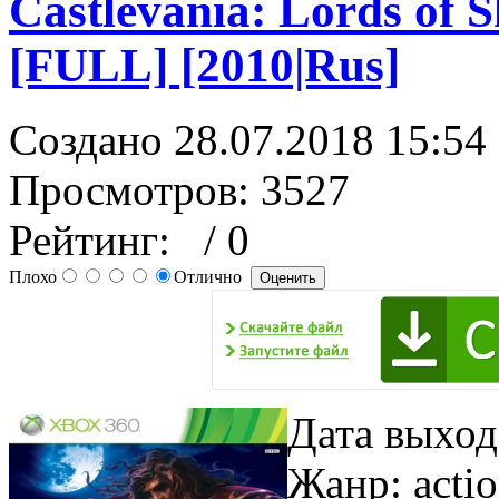
Castlevania: Lords of 
[FULL] [2010|Rus]
Создано 28.07.2018 15:54
Просмотров: 3527
Рейтинг:
/ 0
Плохо
Отлично
Дата выход
Жанр:
acti