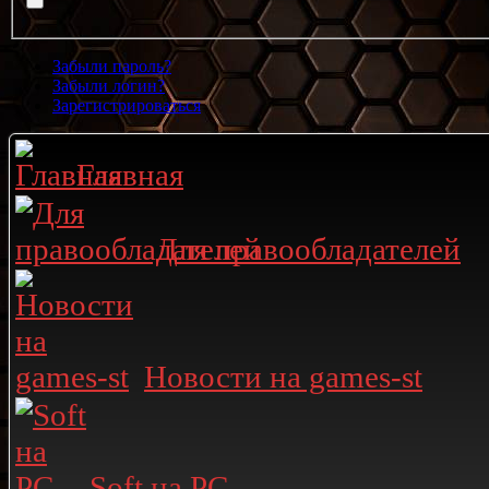
Забыли пароль?
Забыли логин?
Зарегистрироваться
Главная
Для правообладателей
Новости на games-st
Soft на PC