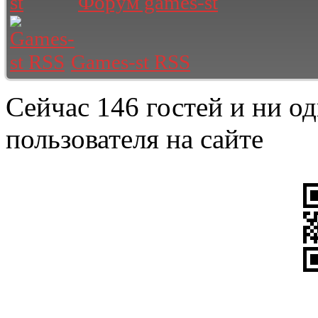
Форум games-st
Games-st RSS
Сейчас 146 гостей и ни о
пользователя на сайте