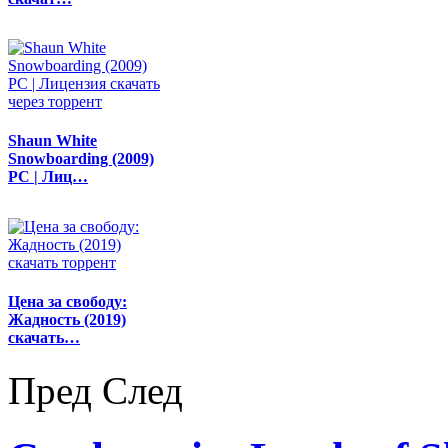
Shaun White
Snowboarding (2009)
PC | Лиц…
Цена за свободу:
Жадность (2019)
скачать…
Пред
След