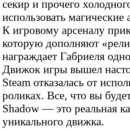
секир и прочего холодног
использовать магические 
К игровому арсеналу прик
которую дополняют «рели
награждает Габриеля одн
Движок игры вышел насто
Steam отказалась от испо
роликах. Все, что вы будет
Shadow — это реальная ка
уникального движка.