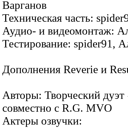
Варганов
Техническая часть:
spider
Аудио- и видеомонтаж:
А
Тестирование:
spider91, 
Дополнения Reverie и Resu
Авторы:
Творческий дуэт 
совместно с R.G. MVO
Актеры озвучки: