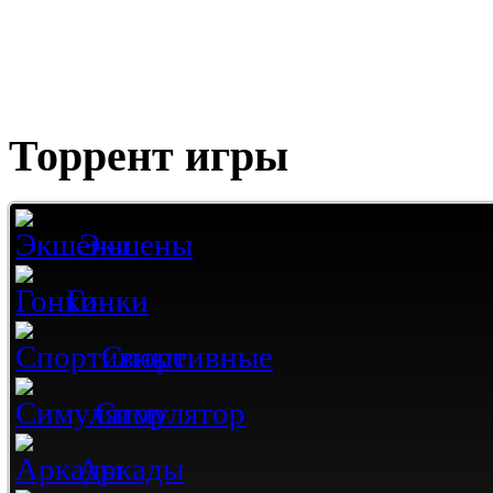
Торрент игры
Экшены
Гонки
Спортивные
Симулятор
Аркады