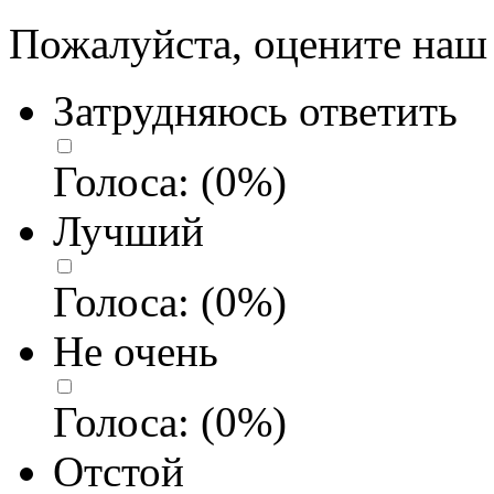
Пожалуйста, оцените наш 
Затрудняюсь ответить
Голоса:
(
0
%)
Лучший
Голоса:
(
0
%)
Не очень
Голоса:
(
0
%)
Отстой