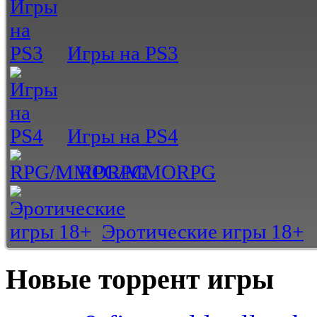
Игры на PS3
Игры на PS4
RPG/MMORPG
Эротические игры 18+
Новые торрент игры