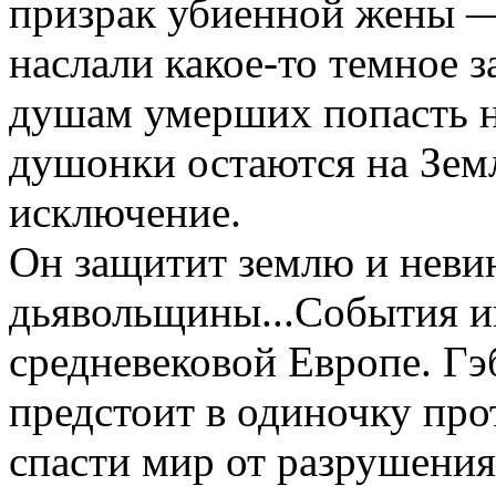
призрак убиенной жены —
наслали какое-то темное 
душам умерших попасть ни 
душонки остаются на Зем
исключение.
Он защитит землю и неви
дьявольщины...События и
средневековой Европе. Гэ
предстоит в одиночку про
спасти мир от разрушени