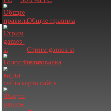
Общие правила
Стрим games-st
Голосовалка
карта сайта