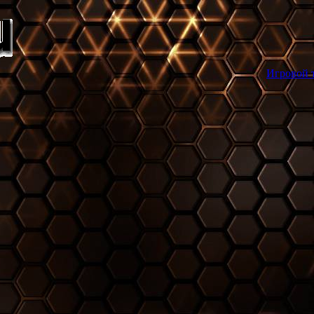
Игровой торрент трекер 