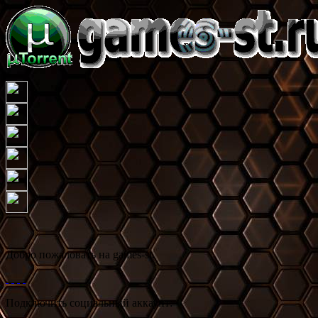
Добро пожаловать на games-st.
Подключить социальный аккаунт: