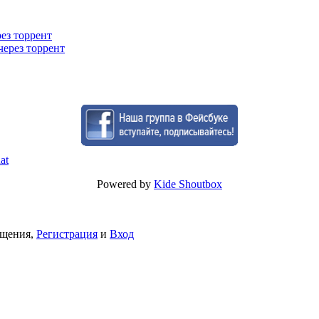
рез торрент
через торрент
Powered by
Kide Shoutbox
бщения,
Регистрация
и
Вход