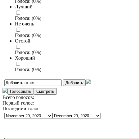
Голоса:
(
0
%)
Лучший
Голоса:
(
0
%)
Не очень
Голоса:
(
0
%)
Отстой
Голоса:
(
0
%)
Хороший
Голоса:
(
0
%)
Всего голосов:
Первый голос:
Последний голос: