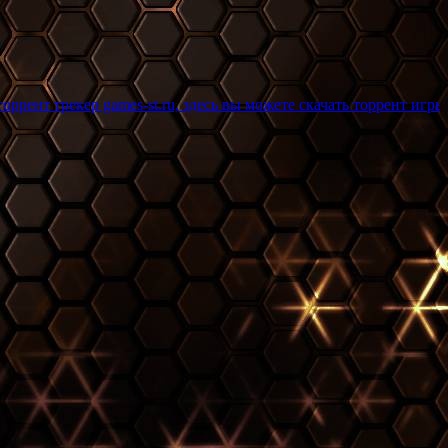
games-st.ru, здесь вы можете скачать торрент игры бесплатно и 